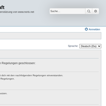
ft
Suche
Erwei
terstützung von www.noris.net
Anmelden
Sprache:
den Regelungen geschlossen:
rst dich mit den nachfolgenden Regelungen einverstanden.
en Regelungen.
nutzen.