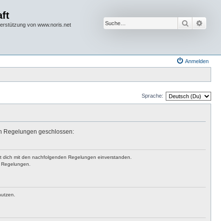
ft
Suche
Erwei
terstützung von www.noris.net
Anmelden
Sprache:
den Regelungen geschlossen:
rst dich mit den nachfolgenden Regelungen einverstanden.
en Regelungen.
nutzen.