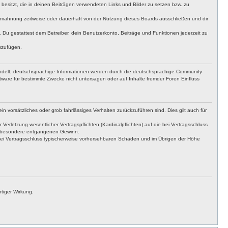
t besitzt, die in deinen Beiträgen verwendeten Links und Bilder zu setzen bzw. zu
bmahnung zeitweise oder dauerhaft von der Nutzung dieses Boards ausschließen und dir
t. Du gestattest dem Betreiber, dein Benutzerkonto, Beiträge und Funktionen jederzeit zu
uzufügen.
ndelt; deutschsprachige Informationen werden durch die deutschsprachige Community
tware für bestimmte Zwecke nicht untersagen oder auf Inhalte fremder Foren Einfluss
n vorsätzliches oder grob fahrlässiges Verhalten zurückzuführen sind. Dies gilt auch für
letzung wesentlicher Vertragspflichten (Kardinalpflichten) auf die bei Vertragsschluss
insbesondere entgangenen Gewinn.
bei Vertragsschluss typischerweise vorhersehbaren Schäden und im Übrigen der Höhe
tiger Wirkung.