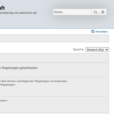
ft
Suche
Erwei
terstützung von www.noris.net
Anmelden
Sprache:
den Regelungen geschlossen:
rst dich mit den nachfolgenden Regelungen einverstanden.
en Regelungen.
nutzen.