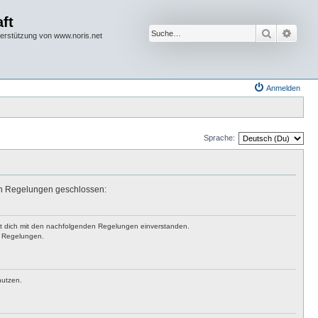
ft
Suche
Erwei
terstützung von www.noris.net
Anmelden
Sprache:
den Regelungen geschlossen:
rst dich mit den nachfolgenden Regelungen einverstanden.
en Regelungen.
nutzen.