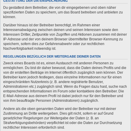
GESTATTUNG DER DATENSPEICHERUNG
Du gestattest dem Betreiber, die von dir eingegebenen und oben näher
spezifizierten Daten zu speichern, um das Board betreiben und anbieten zu
können.
Darüber hinaus ist der Betreiber berechtigt, im Rahmen einer
Interessenabwägung zwischen deinen und seinen Interessen sowie den
Interessen Dritter, Zeitpunkte von Zugriffen und Aktionen zusammen mit deiner
IP-Adresse und der von deinem Browser übermittelter Browser-Kennung zu
speichern, sofern dies zur Gefahrenabwehr oder zur rechtlichen
Nachverfolgbarkeit notwendig ist.
REGELUNGEN BEZÜGLICH DER WEITERGABE DEINER DATEN
Zweck eines Boards ist es, einen Austausch mit anderen Personen zu
ermöglichen. Du bist dir daher bewusst, dass die Daten deines Profils und die
von dir erstellten Beiträge im Internet öffentlich zugänglich sein können. Der
Betreiber kann jedoch festlegen, dass einzelne Informationen nur für einen
eingeschränkten Nutzerkreis (z. B. andere registrierte Benutzer,
Administratoren etc.) zugänglich sind. Wenn du Fragen dazu hast, suche nach
entsprechenden Informationen im Forum oder kontaktiere den Betreiber. Die
E-Mail-Adresse aus deinem Profil ist dabei jedoch nur für den Betreiber und
von ihm beauftragte Personen (Administratoren) zugänglich.
Andere als die oben genannten Daten wird der Betreiber nur mit deiner
Zustimmung an Dritte weitergeben. Dies gilt nicht, sofern er auf Grund
gesetzlicher Regelungen zur Weitergabe der Daten (z. B. an
Strafverfolgungsbehörden) verpflichtet ist oder die Daten zur Durchsetzung
rechtlicher Interessen erforderlich sind.