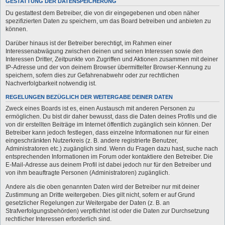
GESTATTUNG DER DATENSPEICHERUNG
Du gestattest dem Betreiber, die von dir eingegebenen und oben näher
spezifizierten Daten zu speichern, um das Board betreiben und anbieten zu
können.
Darüber hinaus ist der Betreiber berechtigt, im Rahmen einer
Interessenabwägung zwischen deinen und seinen Interessen sowie den
Interessen Dritter, Zeitpunkte von Zugriffen und Aktionen zusammen mit deiner
IP-Adresse und der von deinem Browser übermittelter Browser-Kennung zu
speichern, sofern dies zur Gefahrenabwehr oder zur rechtlichen
Nachverfolgbarkeit notwendig ist.
REGELUNGEN BEZÜGLICH DER WEITERGABE DEINER DATEN
Zweck eines Boards ist es, einen Austausch mit anderen Personen zu
ermöglichen. Du bist dir daher bewusst, dass die Daten deines Profils und die
von dir erstellten Beiträge im Internet öffentlich zugänglich sein können. Der
Betreiber kann jedoch festlegen, dass einzelne Informationen nur für einen
eingeschränkten Nutzerkreis (z. B. andere registrierte Benutzer,
Administratoren etc.) zugänglich sind. Wenn du Fragen dazu hast, suche nach
entsprechenden Informationen im Forum oder kontaktiere den Betreiber. Die
E-Mail-Adresse aus deinem Profil ist dabei jedoch nur für den Betreiber und
von ihm beauftragte Personen (Administratoren) zugänglich.
Andere als die oben genannten Daten wird der Betreiber nur mit deiner
Zustimmung an Dritte weitergeben. Dies gilt nicht, sofern er auf Grund
gesetzlicher Regelungen zur Weitergabe der Daten (z. B. an
Strafverfolgungsbehörden) verpflichtet ist oder die Daten zur Durchsetzung
rechtlicher Interessen erforderlich sind.