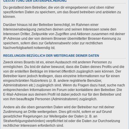
GESTATTUNG DER DATENSPEICHERUNG
Du gestattest dem Betreiber, die von dir eingegebenen und oben näher
spezifizierten Daten zu speichern, um das Board betreiben und anbieten zu
können.
Darüber hinaus ist der Betreiber berechtigt, im Rahmen einer
Interessenabwägung zwischen deinen und seinen Interessen sowie den
Interessen Dritter, Zeitpunkte von Zugriffen und Aktionen zusammen mit deiner
IP-Adresse und der von deinem Browser übermittelter Browser-Kennung zu
speichern, sofern dies zur Gefahrenabwehr oder zur rechtlichen
Nachverfolgbarkeit notwendig ist.
REGELUNGEN BEZÜGLICH DER WEITERGABE DEINER DATEN
Zweck eines Boards ist es, einen Austausch mit anderen Personen zu
ermöglichen. Du bist dir daher bewusst, dass die Daten deines Profils und die
von dir erstellten Beiträge im Internet öffentlich zugänglich sein können. Der
Betreiber kann jedoch festlegen, dass einzelne Informationen nur für einen
eingeschränkten Nutzerkreis (z. B. andere registrierte Benutzer,
Administratoren etc.) zugänglich sind. Wenn du Fragen dazu hast, suche nach
entsprechenden Informationen im Forum oder kontaktiere den Betreiber. Die
E-Mail-Adresse aus deinem Profil ist dabei jedoch nur für den Betreiber und
von ihm beauftragte Personen (Administratoren) zugänglich.
Andere als die oben genannten Daten wird der Betreiber nur mit deiner
Zustimmung an Dritte weitergeben. Dies gilt nicht, sofern er auf Grund
gesetzlicher Regelungen zur Weitergabe der Daten (z. B. an
Strafverfolgungsbehörden) verpflichtet ist oder die Daten zur Durchsetzung
rechtlicher Interessen erforderlich sind.