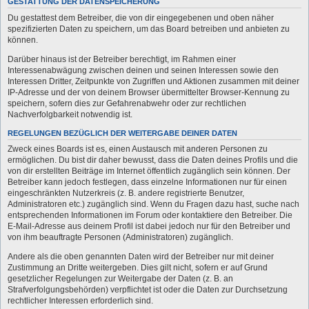
GESTATTUNG DER DATENSPEICHERUNG
Du gestattest dem Betreiber, die von dir eingegebenen und oben näher
spezifizierten Daten zu speichern, um das Board betreiben und anbieten zu
können.
Darüber hinaus ist der Betreiber berechtigt, im Rahmen einer
Interessenabwägung zwischen deinen und seinen Interessen sowie den
Interessen Dritter, Zeitpunkte von Zugriffen und Aktionen zusammen mit deiner
IP-Adresse und der von deinem Browser übermittelter Browser-Kennung zu
speichern, sofern dies zur Gefahrenabwehr oder zur rechtlichen
Nachverfolgbarkeit notwendig ist.
REGELUNGEN BEZÜGLICH DER WEITERGABE DEINER DATEN
Zweck eines Boards ist es, einen Austausch mit anderen Personen zu
ermöglichen. Du bist dir daher bewusst, dass die Daten deines Profils und die
von dir erstellten Beiträge im Internet öffentlich zugänglich sein können. Der
Betreiber kann jedoch festlegen, dass einzelne Informationen nur für einen
eingeschränkten Nutzerkreis (z. B. andere registrierte Benutzer,
Administratoren etc.) zugänglich sind. Wenn du Fragen dazu hast, suche nach
entsprechenden Informationen im Forum oder kontaktiere den Betreiber. Die
E-Mail-Adresse aus deinem Profil ist dabei jedoch nur für den Betreiber und
von ihm beauftragte Personen (Administratoren) zugänglich.
Andere als die oben genannten Daten wird der Betreiber nur mit deiner
Zustimmung an Dritte weitergeben. Dies gilt nicht, sofern er auf Grund
gesetzlicher Regelungen zur Weitergabe der Daten (z. B. an
Strafverfolgungsbehörden) verpflichtet ist oder die Daten zur Durchsetzung
rechtlicher Interessen erforderlich sind.