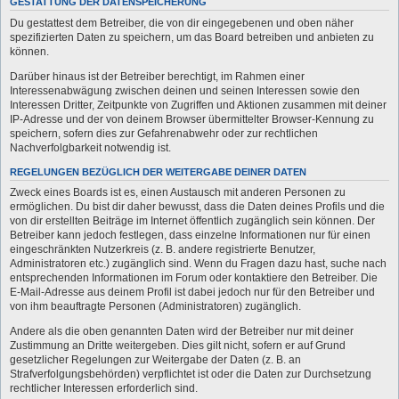
GESTATTUNG DER DATENSPEICHERUNG
Du gestattest dem Betreiber, die von dir eingegebenen und oben näher
spezifizierten Daten zu speichern, um das Board betreiben und anbieten zu
können.
Darüber hinaus ist der Betreiber berechtigt, im Rahmen einer
Interessenabwägung zwischen deinen und seinen Interessen sowie den
Interessen Dritter, Zeitpunkte von Zugriffen und Aktionen zusammen mit deiner
IP-Adresse und der von deinem Browser übermittelter Browser-Kennung zu
speichern, sofern dies zur Gefahrenabwehr oder zur rechtlichen
Nachverfolgbarkeit notwendig ist.
REGELUNGEN BEZÜGLICH DER WEITERGABE DEINER DATEN
Zweck eines Boards ist es, einen Austausch mit anderen Personen zu
ermöglichen. Du bist dir daher bewusst, dass die Daten deines Profils und die
von dir erstellten Beiträge im Internet öffentlich zugänglich sein können. Der
Betreiber kann jedoch festlegen, dass einzelne Informationen nur für einen
eingeschränkten Nutzerkreis (z. B. andere registrierte Benutzer,
Administratoren etc.) zugänglich sind. Wenn du Fragen dazu hast, suche nach
entsprechenden Informationen im Forum oder kontaktiere den Betreiber. Die
E-Mail-Adresse aus deinem Profil ist dabei jedoch nur für den Betreiber und
von ihm beauftragte Personen (Administratoren) zugänglich.
Andere als die oben genannten Daten wird der Betreiber nur mit deiner
Zustimmung an Dritte weitergeben. Dies gilt nicht, sofern er auf Grund
gesetzlicher Regelungen zur Weitergabe der Daten (z. B. an
Strafverfolgungsbehörden) verpflichtet ist oder die Daten zur Durchsetzung
rechtlicher Interessen erforderlich sind.