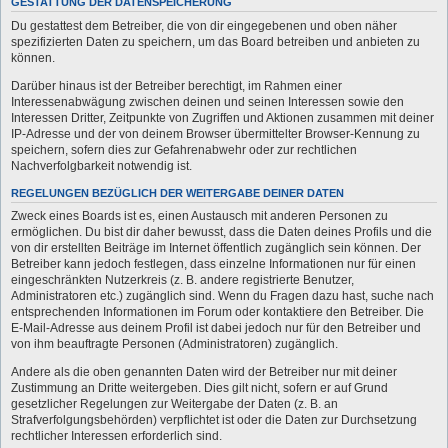
GESTATTUNG DER DATENSPEICHERUNG
Du gestattest dem Betreiber, die von dir eingegebenen und oben näher
spezifizierten Daten zu speichern, um das Board betreiben und anbieten zu
können.
Darüber hinaus ist der Betreiber berechtigt, im Rahmen einer
Interessenabwägung zwischen deinen und seinen Interessen sowie den
Interessen Dritter, Zeitpunkte von Zugriffen und Aktionen zusammen mit deiner
IP-Adresse und der von deinem Browser übermittelter Browser-Kennung zu
speichern, sofern dies zur Gefahrenabwehr oder zur rechtlichen
Nachverfolgbarkeit notwendig ist.
REGELUNGEN BEZÜGLICH DER WEITERGABE DEINER DATEN
Zweck eines Boards ist es, einen Austausch mit anderen Personen zu
ermöglichen. Du bist dir daher bewusst, dass die Daten deines Profils und die
von dir erstellten Beiträge im Internet öffentlich zugänglich sein können. Der
Betreiber kann jedoch festlegen, dass einzelne Informationen nur für einen
eingeschränkten Nutzerkreis (z. B. andere registrierte Benutzer,
Administratoren etc.) zugänglich sind. Wenn du Fragen dazu hast, suche nach
entsprechenden Informationen im Forum oder kontaktiere den Betreiber. Die
E-Mail-Adresse aus deinem Profil ist dabei jedoch nur für den Betreiber und
von ihm beauftragte Personen (Administratoren) zugänglich.
Andere als die oben genannten Daten wird der Betreiber nur mit deiner
Zustimmung an Dritte weitergeben. Dies gilt nicht, sofern er auf Grund
gesetzlicher Regelungen zur Weitergabe der Daten (z. B. an
Strafverfolgungsbehörden) verpflichtet ist oder die Daten zur Durchsetzung
rechtlicher Interessen erforderlich sind.