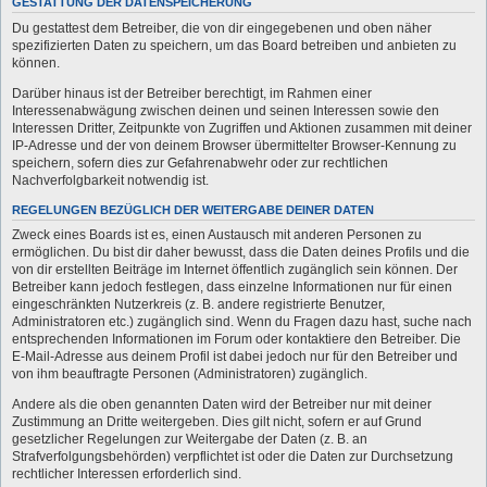
GESTATTUNG DER DATENSPEICHERUNG
Du gestattest dem Betreiber, die von dir eingegebenen und oben näher
spezifizierten Daten zu speichern, um das Board betreiben und anbieten zu
können.
Darüber hinaus ist der Betreiber berechtigt, im Rahmen einer
Interessenabwägung zwischen deinen und seinen Interessen sowie den
Interessen Dritter, Zeitpunkte von Zugriffen und Aktionen zusammen mit deiner
IP-Adresse und der von deinem Browser übermittelter Browser-Kennung zu
speichern, sofern dies zur Gefahrenabwehr oder zur rechtlichen
Nachverfolgbarkeit notwendig ist.
REGELUNGEN BEZÜGLICH DER WEITERGABE DEINER DATEN
Zweck eines Boards ist es, einen Austausch mit anderen Personen zu
ermöglichen. Du bist dir daher bewusst, dass die Daten deines Profils und die
von dir erstellten Beiträge im Internet öffentlich zugänglich sein können. Der
Betreiber kann jedoch festlegen, dass einzelne Informationen nur für einen
eingeschränkten Nutzerkreis (z. B. andere registrierte Benutzer,
Administratoren etc.) zugänglich sind. Wenn du Fragen dazu hast, suche nach
entsprechenden Informationen im Forum oder kontaktiere den Betreiber. Die
E-Mail-Adresse aus deinem Profil ist dabei jedoch nur für den Betreiber und
von ihm beauftragte Personen (Administratoren) zugänglich.
Andere als die oben genannten Daten wird der Betreiber nur mit deiner
Zustimmung an Dritte weitergeben. Dies gilt nicht, sofern er auf Grund
gesetzlicher Regelungen zur Weitergabe der Daten (z. B. an
Strafverfolgungsbehörden) verpflichtet ist oder die Daten zur Durchsetzung
rechtlicher Interessen erforderlich sind.