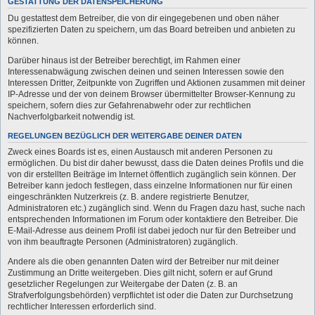
GESTATTUNG DER DATENSPEICHERUNG
Du gestattest dem Betreiber, die von dir eingegebenen und oben näher
spezifizierten Daten zu speichern, um das Board betreiben und anbieten zu
können.
Darüber hinaus ist der Betreiber berechtigt, im Rahmen einer
Interessenabwägung zwischen deinen und seinen Interessen sowie den
Interessen Dritter, Zeitpunkte von Zugriffen und Aktionen zusammen mit deiner
IP-Adresse und der von deinem Browser übermittelter Browser-Kennung zu
speichern, sofern dies zur Gefahrenabwehr oder zur rechtlichen
Nachverfolgbarkeit notwendig ist.
REGELUNGEN BEZÜGLICH DER WEITERGABE DEINER DATEN
Zweck eines Boards ist es, einen Austausch mit anderen Personen zu
ermöglichen. Du bist dir daher bewusst, dass die Daten deines Profils und die
von dir erstellten Beiträge im Internet öffentlich zugänglich sein können. Der
Betreiber kann jedoch festlegen, dass einzelne Informationen nur für einen
eingeschränkten Nutzerkreis (z. B. andere registrierte Benutzer,
Administratoren etc.) zugänglich sind. Wenn du Fragen dazu hast, suche nach
entsprechenden Informationen im Forum oder kontaktiere den Betreiber. Die
E-Mail-Adresse aus deinem Profil ist dabei jedoch nur für den Betreiber und
von ihm beauftragte Personen (Administratoren) zugänglich.
Andere als die oben genannten Daten wird der Betreiber nur mit deiner
Zustimmung an Dritte weitergeben. Dies gilt nicht, sofern er auf Grund
gesetzlicher Regelungen zur Weitergabe der Daten (z. B. an
Strafverfolgungsbehörden) verpflichtet ist oder die Daten zur Durchsetzung
rechtlicher Interessen erforderlich sind.