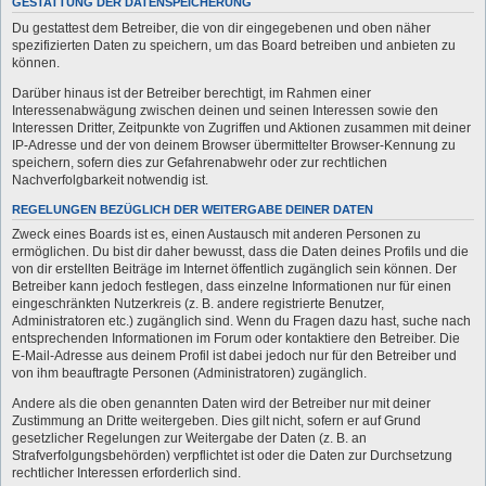
GESTATTUNG DER DATENSPEICHERUNG
Du gestattest dem Betreiber, die von dir eingegebenen und oben näher
spezifizierten Daten zu speichern, um das Board betreiben und anbieten zu
können.
Darüber hinaus ist der Betreiber berechtigt, im Rahmen einer
Interessenabwägung zwischen deinen und seinen Interessen sowie den
Interessen Dritter, Zeitpunkte von Zugriffen und Aktionen zusammen mit deiner
IP-Adresse und der von deinem Browser übermittelter Browser-Kennung zu
speichern, sofern dies zur Gefahrenabwehr oder zur rechtlichen
Nachverfolgbarkeit notwendig ist.
REGELUNGEN BEZÜGLICH DER WEITERGABE DEINER DATEN
Zweck eines Boards ist es, einen Austausch mit anderen Personen zu
ermöglichen. Du bist dir daher bewusst, dass die Daten deines Profils und die
von dir erstellten Beiträge im Internet öffentlich zugänglich sein können. Der
Betreiber kann jedoch festlegen, dass einzelne Informationen nur für einen
eingeschränkten Nutzerkreis (z. B. andere registrierte Benutzer,
Administratoren etc.) zugänglich sind. Wenn du Fragen dazu hast, suche nach
entsprechenden Informationen im Forum oder kontaktiere den Betreiber. Die
E-Mail-Adresse aus deinem Profil ist dabei jedoch nur für den Betreiber und
von ihm beauftragte Personen (Administratoren) zugänglich.
Andere als die oben genannten Daten wird der Betreiber nur mit deiner
Zustimmung an Dritte weitergeben. Dies gilt nicht, sofern er auf Grund
gesetzlicher Regelungen zur Weitergabe der Daten (z. B. an
Strafverfolgungsbehörden) verpflichtet ist oder die Daten zur Durchsetzung
rechtlicher Interessen erforderlich sind.