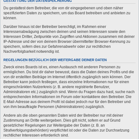
GESTATTUNG DER DATENSPEICHERUNG
Du gestattest dem Betreiber, die von dir eingegebenen und oben näher
spezifizierten Daten zu speichern, um das Board betreiben und anbieten zu
können.
Darüber hinaus ist der Betreiber berechtigt, im Rahmen einer
Interessenabwägung zwischen deinen und seinen Interessen sowie den
Interessen Dritter, Zeitpunkte von Zugriffen und Aktionen zusammen mit deiner
IP-Adresse und der von deinem Browser übermittelter Browser-Kennung zu
speichern, sofern dies zur Gefahrenabwehr oder zur rechtlichen
Nachverfolgbarkeit notwendig ist.
REGELUNGEN BEZÜGLICH DER WEITERGABE DEINER DATEN
Zweck eines Boards ist es, einen Austausch mit anderen Personen zu
ermöglichen. Du bist dir daher bewusst, dass die Daten deines Profils und die
von dir erstellten Beiträge im Internet öffentlich zugänglich sein können. Der
Betreiber kann jedoch festlegen, dass einzelne Informationen nur für einen
eingeschränkten Nutzerkreis (z. B. andere registrierte Benutzer,
Administratoren etc.) zugänglich sind. Wenn du Fragen dazu hast, suche nach
entsprechenden Informationen im Forum oder kontaktiere den Betreiber. Die
E-Mail-Adresse aus deinem Profil ist dabei jedoch nur für den Betreiber und
von ihm beauftragte Personen (Administratoren) zugänglich.
Andere als die oben genannten Daten wird der Betreiber nur mit deiner
Zustimmung an Dritte weitergeben. Dies gilt nicht, sofern er auf Grund
gesetzlicher Regelungen zur Weitergabe der Daten (z. B. an
Strafverfolgungsbehörden) verpflichtet ist oder die Daten zur Durchsetzung
rechtlicher Interessen erforderlich sind.