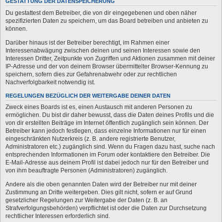
GESTATTUNG DER DATENSPEICHERUNG
Du gestattest dem Betreiber, die von dir eingegebenen und oben näher
spezifizierten Daten zu speichern, um das Board betreiben und anbieten zu
können.
Darüber hinaus ist der Betreiber berechtigt, im Rahmen einer
Interessenabwägung zwischen deinen und seinen Interessen sowie den
Interessen Dritter, Zeitpunkte von Zugriffen und Aktionen zusammen mit deiner
IP-Adresse und der von deinem Browser übermittelter Browser-Kennung zu
speichern, sofern dies zur Gefahrenabwehr oder zur rechtlichen
Nachverfolgbarkeit notwendig ist.
REGELUNGEN BEZÜGLICH DER WEITERGABE DEINER DATEN
Zweck eines Boards ist es, einen Austausch mit anderen Personen zu
ermöglichen. Du bist dir daher bewusst, dass die Daten deines Profils und die
von dir erstellten Beiträge im Internet öffentlich zugänglich sein können. Der
Betreiber kann jedoch festlegen, dass einzelne Informationen nur für einen
eingeschränkten Nutzerkreis (z. B. andere registrierte Benutzer,
Administratoren etc.) zugänglich sind. Wenn du Fragen dazu hast, suche nach
entsprechenden Informationen im Forum oder kontaktiere den Betreiber. Die
E-Mail-Adresse aus deinem Profil ist dabei jedoch nur für den Betreiber und
von ihm beauftragte Personen (Administratoren) zugänglich.
Andere als die oben genannten Daten wird der Betreiber nur mit deiner
Zustimmung an Dritte weitergeben. Dies gilt nicht, sofern er auf Grund
gesetzlicher Regelungen zur Weitergabe der Daten (z. B. an
Strafverfolgungsbehörden) verpflichtet ist oder die Daten zur Durchsetzung
rechtlicher Interessen erforderlich sind.