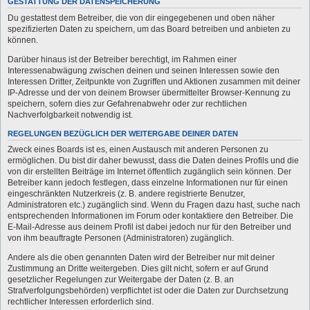
GESTATTUNG DER DATENSPEICHERUNG
Du gestattest dem Betreiber, die von dir eingegebenen und oben näher
spezifizierten Daten zu speichern, um das Board betreiben und anbieten zu
können.
Darüber hinaus ist der Betreiber berechtigt, im Rahmen einer
Interessenabwägung zwischen deinen und seinen Interessen sowie den
Interessen Dritter, Zeitpunkte von Zugriffen und Aktionen zusammen mit deiner
IP-Adresse und der von deinem Browser übermittelter Browser-Kennung zu
speichern, sofern dies zur Gefahrenabwehr oder zur rechtlichen
Nachverfolgbarkeit notwendig ist.
REGELUNGEN BEZÜGLICH DER WEITERGABE DEINER DATEN
Zweck eines Boards ist es, einen Austausch mit anderen Personen zu
ermöglichen. Du bist dir daher bewusst, dass die Daten deines Profils und die
von dir erstellten Beiträge im Internet öffentlich zugänglich sein können. Der
Betreiber kann jedoch festlegen, dass einzelne Informationen nur für einen
eingeschränkten Nutzerkreis (z. B. andere registrierte Benutzer,
Administratoren etc.) zugänglich sind. Wenn du Fragen dazu hast, suche nach
entsprechenden Informationen im Forum oder kontaktiere den Betreiber. Die
E-Mail-Adresse aus deinem Profil ist dabei jedoch nur für den Betreiber und
von ihm beauftragte Personen (Administratoren) zugänglich.
Andere als die oben genannten Daten wird der Betreiber nur mit deiner
Zustimmung an Dritte weitergeben. Dies gilt nicht, sofern er auf Grund
gesetzlicher Regelungen zur Weitergabe der Daten (z. B. an
Strafverfolgungsbehörden) verpflichtet ist oder die Daten zur Durchsetzung
rechtlicher Interessen erforderlich sind.