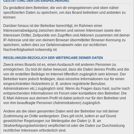
GESTATTUNG DER DATENSPEICHERUNG
Du gestattest dem Betreiber, die von dir eingegebenen und oben näher
spezifizierten Daten zu speichern, um das Board betreiben und anbieten zu
können.
Darüber hinaus ist der Betreiber berechtigt, im Rahmen einer
Interessenabwägung zwischen deinen und seinen Interessen sowie den
Interessen Dritter, Zeitpunkte von Zugriffen und Aktionen zusammen mit deiner
IP-Adresse und der von deinem Browser übermittelter Browser-Kennung zu
speichern, sofern dies zur Gefahrenabwehr oder zur rechtlichen
Nachverfolgbarkeit notwendig ist.
REGELUNGEN BEZÜGLICH DER WEITERGABE DEINER DATEN
Zweck eines Boards ist es, einen Austausch mit anderen Personen zu
ermöglichen. Du bist dir daher bewusst, dass die Daten deines Profils und die
von dir erstellten Beiträge im Internet öffentlich zugänglich sein können. Der
Betreiber kann jedoch festlegen, dass einzelne Informationen nur für einen
eingeschränkten Nutzerkreis (z. B. andere registrierte Benutzer,
Administratoren etc.) zugänglich sind. Wenn du Fragen dazu hast, suche nach
entsprechenden Informationen im Forum oder kontaktiere den Betreiber. Die
E-Mail-Adresse aus deinem Profil ist dabei jedoch nur für den Betreiber und
von ihm beauftragte Personen (Administratoren) zugänglich.
Andere als die oben genannten Daten wird der Betreiber nur mit deiner
Zustimmung an Dritte weitergeben. Dies gilt nicht, sofern er auf Grund
gesetzlicher Regelungen zur Weitergabe der Daten (z. B. an
Strafverfolgungsbehörden) verpflichtet ist oder die Daten zur Durchsetzung
rechtlicher Interessen erforderlich sind.