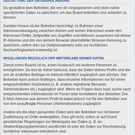
GESTATTUNG DER DATENSPEICHERUNG
Du gestattest dem Betreiber, die von dir eingegebenen und oben näher
spezifizierten Daten zu speichern, um das Board betreiben und anbieten zu
können.
Darüber hinaus ist der Betreiber berechtigt, im Rahmen einer
Interessenabwägung zwischen deinen und seinen Interessen sowie den
Interessen Dritter, Zeitpunkte von Zugriffen und Aktionen zusammen mit deiner
IP-Adresse und der von deinem Browser übermittelter Browser-Kennung zu
speichern, sofern dies zur Gefahrenabwehr oder zur rechtlichen
Nachverfolgbarkeit notwendig ist.
REGELUNGEN BEZÜGLICH DER WEITERGABE DEINER DATEN
Zweck eines Boards ist es, einen Austausch mit anderen Personen zu
ermöglichen. Du bist dir daher bewusst, dass die Daten deines Profils und die
von dir erstellten Beiträge im Internet öffentlich zugänglich sein können. Der
Betreiber kann jedoch festlegen, dass einzelne Informationen nur für einen
eingeschränkten Nutzerkreis (z. B. andere registrierte Benutzer,
Administratoren etc.) zugänglich sind. Wenn du Fragen dazu hast, suche nach
entsprechenden Informationen im Forum oder kontaktiere den Betreiber. Die
E-Mail-Adresse aus deinem Profil ist dabei jedoch nur für den Betreiber und
von ihm beauftragte Personen (Administratoren) zugänglich.
Andere als die oben genannten Daten wird der Betreiber nur mit deiner
Zustimmung an Dritte weitergeben. Dies gilt nicht, sofern er auf Grund
gesetzlicher Regelungen zur Weitergabe der Daten (z. B. an
Strafverfolgungsbehörden) verpflichtet ist oder die Daten zur Durchsetzung
rechtlicher Interessen erforderlich sind.