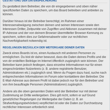
GESTATTUNG DER DATENSPEICHERUNG
Du gestattest dem Betreiber, die von dir eingegebenen und oben näher
spezifizierten Daten zu speichern, um das Board betreiben und anbieten zu
können.
Darüber hinaus ist der Betreiber berechtigt, im Rahmen einer
Interessenabwägung zwischen deinen und seinen Interessen sowie den
Interessen Dritter, Zeitpunkte von Zugriffen und Aktionen zusammen mit deiner
IP-Adresse und der von deinem Browser übermittelter Browser-Kennung zu
speichern, sofern dies zur Gefahrenabwehr oder zur rechtlichen
Nachverfolgbarkeit notwendig ist.
REGELUNGEN BEZÜGLICH DER WEITERGABE DEINER DATEN
Zweck eines Boards ist es, einen Austausch mit anderen Personen zu
ermöglichen. Du bist dir daher bewusst, dass die Daten deines Profils und die
von dir erstellten Beiträge im Internet öffentlich zugänglich sein können. Der
Betreiber kann jedoch festlegen, dass einzelne Informationen nur für einen
eingeschränkten Nutzerkreis (z. B. andere registrierte Benutzer,
Administratoren etc.) zugänglich sind. Wenn du Fragen dazu hast, suche nach
entsprechenden Informationen im Forum oder kontaktiere den Betreiber. Die
E-Mail-Adresse aus deinem Profil ist dabei jedoch nur für den Betreiber und
von ihm beauftragte Personen (Administratoren) zugänglich.
Andere als die oben genannten Daten wird der Betreiber nur mit deiner
Zustimmung an Dritte weitergeben. Dies gilt nicht, sofern er auf Grund
gesetzlicher Regelungen zur Weitergabe der Daten (z. B. an
Strafverfolgungsbehörden) verpflichtet ist oder die Daten zur Durchsetzung
rechtlicher Interessen erforderlich sind.