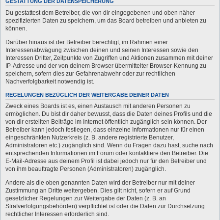
GESTATTUNG DER DATENSPEICHERUNG
Du gestattest dem Betreiber, die von dir eingegebenen und oben näher
spezifizierten Daten zu speichern, um das Board betreiben und anbieten zu
können.
Darüber hinaus ist der Betreiber berechtigt, im Rahmen einer
Interessenabwägung zwischen deinen und seinen Interessen sowie den
Interessen Dritter, Zeitpunkte von Zugriffen und Aktionen zusammen mit deiner
IP-Adresse und der von deinem Browser übermittelter Browser-Kennung zu
speichern, sofern dies zur Gefahrenabwehr oder zur rechtlichen
Nachverfolgbarkeit notwendig ist.
REGELUNGEN BEZÜGLICH DER WEITERGABE DEINER DATEN
Zweck eines Boards ist es, einen Austausch mit anderen Personen zu
ermöglichen. Du bist dir daher bewusst, dass die Daten deines Profils und die
von dir erstellten Beiträge im Internet öffentlich zugänglich sein können. Der
Betreiber kann jedoch festlegen, dass einzelne Informationen nur für einen
eingeschränkten Nutzerkreis (z. B. andere registrierte Benutzer,
Administratoren etc.) zugänglich sind. Wenn du Fragen dazu hast, suche nach
entsprechenden Informationen im Forum oder kontaktiere den Betreiber. Die
E-Mail-Adresse aus deinem Profil ist dabei jedoch nur für den Betreiber und
von ihm beauftragte Personen (Administratoren) zugänglich.
Andere als die oben genannten Daten wird der Betreiber nur mit deiner
Zustimmung an Dritte weitergeben. Dies gilt nicht, sofern er auf Grund
gesetzlicher Regelungen zur Weitergabe der Daten (z. B. an
Strafverfolgungsbehörden) verpflichtet ist oder die Daten zur Durchsetzung
rechtlicher Interessen erforderlich sind.