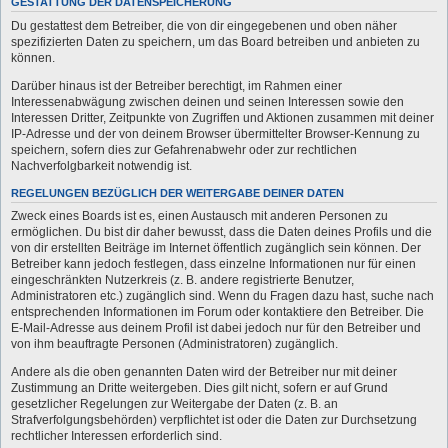
GESTATTUNG DER DATENSPEICHERUNG
Du gestattest dem Betreiber, die von dir eingegebenen und oben näher
spezifizierten Daten zu speichern, um das Board betreiben und anbieten zu
können.
Darüber hinaus ist der Betreiber berechtigt, im Rahmen einer
Interessenabwägung zwischen deinen und seinen Interessen sowie den
Interessen Dritter, Zeitpunkte von Zugriffen und Aktionen zusammen mit deiner
IP-Adresse und der von deinem Browser übermittelter Browser-Kennung zu
speichern, sofern dies zur Gefahrenabwehr oder zur rechtlichen
Nachverfolgbarkeit notwendig ist.
REGELUNGEN BEZÜGLICH DER WEITERGABE DEINER DATEN
Zweck eines Boards ist es, einen Austausch mit anderen Personen zu
ermöglichen. Du bist dir daher bewusst, dass die Daten deines Profils und die
von dir erstellten Beiträge im Internet öffentlich zugänglich sein können. Der
Betreiber kann jedoch festlegen, dass einzelne Informationen nur für einen
eingeschränkten Nutzerkreis (z. B. andere registrierte Benutzer,
Administratoren etc.) zugänglich sind. Wenn du Fragen dazu hast, suche nach
entsprechenden Informationen im Forum oder kontaktiere den Betreiber. Die
E-Mail-Adresse aus deinem Profil ist dabei jedoch nur für den Betreiber und
von ihm beauftragte Personen (Administratoren) zugänglich.
Andere als die oben genannten Daten wird der Betreiber nur mit deiner
Zustimmung an Dritte weitergeben. Dies gilt nicht, sofern er auf Grund
gesetzlicher Regelungen zur Weitergabe der Daten (z. B. an
Strafverfolgungsbehörden) verpflichtet ist oder die Daten zur Durchsetzung
rechtlicher Interessen erforderlich sind.