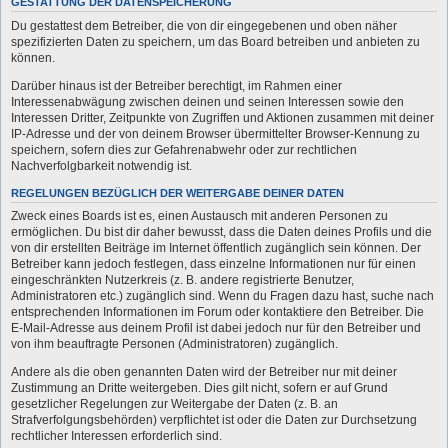
GESTATTUNG DER DATENSPEICHERUNG
Du gestattest dem Betreiber, die von dir eingegebenen und oben näher
spezifizierten Daten zu speichern, um das Board betreiben und anbieten zu
können.
Darüber hinaus ist der Betreiber berechtigt, im Rahmen einer
Interessenabwägung zwischen deinen und seinen Interessen sowie den
Interessen Dritter, Zeitpunkte von Zugriffen und Aktionen zusammen mit deiner
IP-Adresse und der von deinem Browser übermittelter Browser-Kennung zu
speichern, sofern dies zur Gefahrenabwehr oder zur rechtlichen
Nachverfolgbarkeit notwendig ist.
REGELUNGEN BEZÜGLICH DER WEITERGABE DEINER DATEN
Zweck eines Boards ist es, einen Austausch mit anderen Personen zu
ermöglichen. Du bist dir daher bewusst, dass die Daten deines Profils und die
von dir erstellten Beiträge im Internet öffentlich zugänglich sein können. Der
Betreiber kann jedoch festlegen, dass einzelne Informationen nur für einen
eingeschränkten Nutzerkreis (z. B. andere registrierte Benutzer,
Administratoren etc.) zugänglich sind. Wenn du Fragen dazu hast, suche nach
entsprechenden Informationen im Forum oder kontaktiere den Betreiber. Die
E-Mail-Adresse aus deinem Profil ist dabei jedoch nur für den Betreiber und
von ihm beauftragte Personen (Administratoren) zugänglich.
Andere als die oben genannten Daten wird der Betreiber nur mit deiner
Zustimmung an Dritte weitergeben. Dies gilt nicht, sofern er auf Grund
gesetzlicher Regelungen zur Weitergabe der Daten (z. B. an
Strafverfolgungsbehörden) verpflichtet ist oder die Daten zur Durchsetzung
rechtlicher Interessen erforderlich sind.