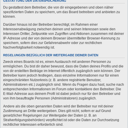
GESTATTUNG DER DATENSPEICHERUNG
Du gestattest dem Betreiber, die von dir eingegebenen und oben näher
spezifizierten Daten zu speichern, um das Board betreiben und anbieten zu
können.
Darüber hinaus ist der Betreiber berechtigt, im Rahmen einer
Interessenabwägung zwischen deinen und seinen Interessen sowie den
Interessen Dritter, Zeitpunkte von Zugriffen und Aktionen zusammen mit deiner
IP-Adresse und der von deinem Browser übermittelter Browser-Kennung zu
speichern, sofern dies zur Gefahrenabwehr oder zur rechtlichen
Nachverfolgbarkeit notwendig ist.
REGELUNGEN BEZÜGLICH DER WEITERGABE DEINER DATEN
Zweck eines Boards ist es, einen Austausch mit anderen Personen zu
ermöglichen. Du bist dir daher bewusst, dass die Daten deines Profils und die
von dir erstellten Beiträge im Internet öffentlich zugänglich sein können. Der
Betreiber kann jedoch festlegen, dass einzelne Informationen nur für einen
eingeschränkten Nutzerkreis (z. B. andere registrierte Benutzer,
Administratoren etc.) zugänglich sind. Wenn du Fragen dazu hast, suche nach
entsprechenden Informationen im Forum oder kontaktiere den Betreiber. Die
E-Mail-Adresse aus deinem Profil ist dabei jedoch nur für den Betreiber und
von ihm beauftragte Personen (Administratoren) zugänglich.
Andere als die oben genannten Daten wird der Betreiber nur mit deiner
Zustimmung an Dritte weitergeben. Dies gilt nicht, sofern er auf Grund
gesetzlicher Regelungen zur Weitergabe der Daten (z. B. an
Strafverfolgungsbehörden) verpflichtet ist oder die Daten zur Durchsetzung
rechtlicher Interessen erforderlich sind.