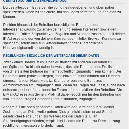
GESTATTUNG DER DATENSPEICHERUNG
Du gestattest dem Betreiber, die von dir eingegebenen und oben näher
spezifizierten Daten zu speichern, um das Board betreiben und anbieten zu
können.
Darüber hinaus ist der Betreiber berechtigt, im Rahmen einer
Interessenabwägung zwischen deinen und seinen Interessen sowie den
Interessen Dritter, Zeitpunkte von Zugriffen und Aktionen zusammen mit deiner
IP-Adresse und der von deinem Browser übermittelter Browser-Kennung zu
speichern, sofern dies zur Gefahrenabwehr oder zur rechtlichen
Nachverfolgbarkeit notwendig ist.
REGELUNGEN BEZÜGLICH DER WEITERGABE DEINER DATEN
Zweck eines Boards ist es, einen Austausch mit anderen Personen zu
ermöglichen. Du bist dir daher bewusst, dass die Daten deines Profils und die
von dir erstellten Beiträge im Internet öffentlich zugänglich sein können. Der
Betreiber kann jedoch festlegen, dass einzelne Informationen nur für einen
eingeschränkten Nutzerkreis (z. B. andere registrierte Benutzer,
Administratoren etc.) zugänglich sind. Wenn du Fragen dazu hast, suche nach
entsprechenden Informationen im Forum oder kontaktiere den Betreiber. Die
E-Mail-Adresse aus deinem Profil ist dabei jedoch nur für den Betreiber und
von ihm beauftragte Personen (Administratoren) zugänglich.
Andere als die oben genannten Daten wird der Betreiber nur mit deiner
Zustimmung an Dritte weitergeben. Dies gilt nicht, sofern er auf Grund
gesetzlicher Regelungen zur Weitergabe der Daten (z. B. an
Strafverfolgungsbehörden) verpflichtet ist oder die Daten zur Durchsetzung
rechtlicher Interessen erforderlich sind.