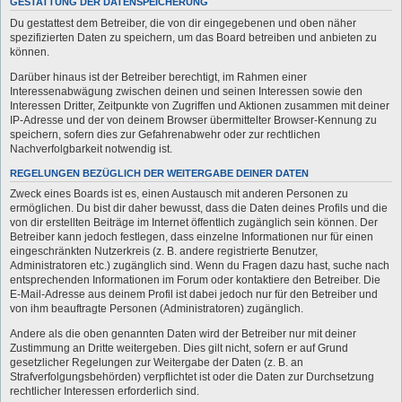
GESTATTUNG DER DATENSPEICHERUNG
Du gestattest dem Betreiber, die von dir eingegebenen und oben näher
spezifizierten Daten zu speichern, um das Board betreiben und anbieten zu
können.
Darüber hinaus ist der Betreiber berechtigt, im Rahmen einer
Interessenabwägung zwischen deinen und seinen Interessen sowie den
Interessen Dritter, Zeitpunkte von Zugriffen und Aktionen zusammen mit deiner
IP-Adresse und der von deinem Browser übermittelter Browser-Kennung zu
speichern, sofern dies zur Gefahrenabwehr oder zur rechtlichen
Nachverfolgbarkeit notwendig ist.
REGELUNGEN BEZÜGLICH DER WEITERGABE DEINER DATEN
Zweck eines Boards ist es, einen Austausch mit anderen Personen zu
ermöglichen. Du bist dir daher bewusst, dass die Daten deines Profils und die
von dir erstellten Beiträge im Internet öffentlich zugänglich sein können. Der
Betreiber kann jedoch festlegen, dass einzelne Informationen nur für einen
eingeschränkten Nutzerkreis (z. B. andere registrierte Benutzer,
Administratoren etc.) zugänglich sind. Wenn du Fragen dazu hast, suche nach
entsprechenden Informationen im Forum oder kontaktiere den Betreiber. Die
E-Mail-Adresse aus deinem Profil ist dabei jedoch nur für den Betreiber und
von ihm beauftragte Personen (Administratoren) zugänglich.
Andere als die oben genannten Daten wird der Betreiber nur mit deiner
Zustimmung an Dritte weitergeben. Dies gilt nicht, sofern er auf Grund
gesetzlicher Regelungen zur Weitergabe der Daten (z. B. an
Strafverfolgungsbehörden) verpflichtet ist oder die Daten zur Durchsetzung
rechtlicher Interessen erforderlich sind.