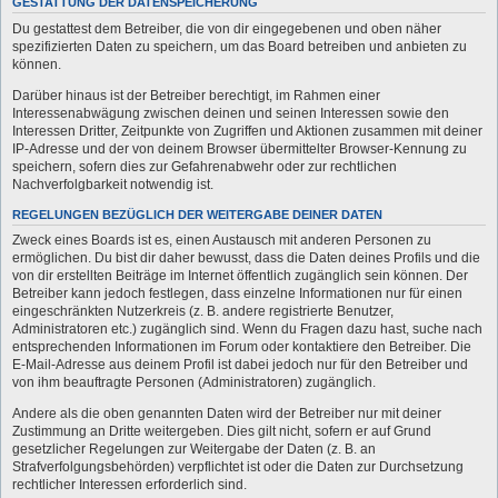
GESTATTUNG DER DATENSPEICHERUNG
Du gestattest dem Betreiber, die von dir eingegebenen und oben näher
spezifizierten Daten zu speichern, um das Board betreiben und anbieten zu
können.
Darüber hinaus ist der Betreiber berechtigt, im Rahmen einer
Interessenabwägung zwischen deinen und seinen Interessen sowie den
Interessen Dritter, Zeitpunkte von Zugriffen und Aktionen zusammen mit deiner
IP-Adresse und der von deinem Browser übermittelter Browser-Kennung zu
speichern, sofern dies zur Gefahrenabwehr oder zur rechtlichen
Nachverfolgbarkeit notwendig ist.
REGELUNGEN BEZÜGLICH DER WEITERGABE DEINER DATEN
Zweck eines Boards ist es, einen Austausch mit anderen Personen zu
ermöglichen. Du bist dir daher bewusst, dass die Daten deines Profils und die
von dir erstellten Beiträge im Internet öffentlich zugänglich sein können. Der
Betreiber kann jedoch festlegen, dass einzelne Informationen nur für einen
eingeschränkten Nutzerkreis (z. B. andere registrierte Benutzer,
Administratoren etc.) zugänglich sind. Wenn du Fragen dazu hast, suche nach
entsprechenden Informationen im Forum oder kontaktiere den Betreiber. Die
E-Mail-Adresse aus deinem Profil ist dabei jedoch nur für den Betreiber und
von ihm beauftragte Personen (Administratoren) zugänglich.
Andere als die oben genannten Daten wird der Betreiber nur mit deiner
Zustimmung an Dritte weitergeben. Dies gilt nicht, sofern er auf Grund
gesetzlicher Regelungen zur Weitergabe der Daten (z. B. an
Strafverfolgungsbehörden) verpflichtet ist oder die Daten zur Durchsetzung
rechtlicher Interessen erforderlich sind.