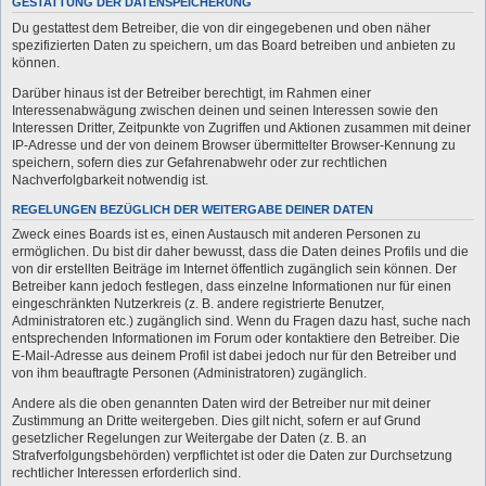
GESTATTUNG DER DATENSPEICHERUNG
Du gestattest dem Betreiber, die von dir eingegebenen und oben näher
spezifizierten Daten zu speichern, um das Board betreiben und anbieten zu
können.
Darüber hinaus ist der Betreiber berechtigt, im Rahmen einer
Interessenabwägung zwischen deinen und seinen Interessen sowie den
Interessen Dritter, Zeitpunkte von Zugriffen und Aktionen zusammen mit deiner
IP-Adresse und der von deinem Browser übermittelter Browser-Kennung zu
speichern, sofern dies zur Gefahrenabwehr oder zur rechtlichen
Nachverfolgbarkeit notwendig ist.
REGELUNGEN BEZÜGLICH DER WEITERGABE DEINER DATEN
Zweck eines Boards ist es, einen Austausch mit anderen Personen zu
ermöglichen. Du bist dir daher bewusst, dass die Daten deines Profils und die
von dir erstellten Beiträge im Internet öffentlich zugänglich sein können. Der
Betreiber kann jedoch festlegen, dass einzelne Informationen nur für einen
eingeschränkten Nutzerkreis (z. B. andere registrierte Benutzer,
Administratoren etc.) zugänglich sind. Wenn du Fragen dazu hast, suche nach
entsprechenden Informationen im Forum oder kontaktiere den Betreiber. Die
E-Mail-Adresse aus deinem Profil ist dabei jedoch nur für den Betreiber und
von ihm beauftragte Personen (Administratoren) zugänglich.
Andere als die oben genannten Daten wird der Betreiber nur mit deiner
Zustimmung an Dritte weitergeben. Dies gilt nicht, sofern er auf Grund
gesetzlicher Regelungen zur Weitergabe der Daten (z. B. an
Strafverfolgungsbehörden) verpflichtet ist oder die Daten zur Durchsetzung
rechtlicher Interessen erforderlich sind.