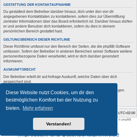
GESTATTUNG DER KONTAKTAUFNAHME
Du gestattest dem Betreiber darüber hinaus, dich unter den von dir
angegebenen Kontaktdaten zu kontaktieren, sofern dies zur Übermittlung
zentraler Informationen über das Board erforderlich ist. Darüber hinaus dürfen
er und andere Benutzer dich kontaktieren, sofern du dies in deinem
persönlichen Bereich gestattet hast.
GELTUNGSBEREICH DIESER RICHTLINIE
Diese Richtlinie umfasst nur den Bereich der Seiten, die die phpBB-Software
umfassen. Sofern der Betreiber in anderen Bereichen seiner Software weitere
personenbezogene Daten verarbeitet, wird er dich darüber gesondert
informieren.
AUSKUNFTSRECHT
Der Betreiber erteilt dir auf Anfrage Auskunft, welche Daten über dich
gespeichert sind.
Du kannst jederzeit die Löschung bzw. Sperrung deiner Daten verlangen.
Diese Website nutzt Cookies, um dir den
Kontaktiere hierzu bitte den Betreiber.
bestmöglichen Komfort bei der Nutzung zu
bieten.
Mehr erfahren
Foren-Übersicht
Alle Zeiten sind
UTC+02:00
Style developer by
support forum tricolor
,
Powered by
phpBB
® Forum Software © phpBB
Limited
Verstanden!
Deutsche Übersetzung durch
phpBB.de
Impressum und Datenschutzhinweise