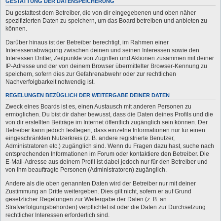
GESTATTUNG DER DATENSPEICHERUNG
Du gestattest dem Betreiber, die von dir eingegebenen und oben näher
spezifizierten Daten zu speichern, um das Board betreiben und anbieten zu
können.
Darüber hinaus ist der Betreiber berechtigt, im Rahmen einer
Interessenabwägung zwischen deinen und seinen Interessen sowie den
Interessen Dritter, Zeitpunkte von Zugriffen und Aktionen zusammen mit deiner
IP-Adresse und der von deinem Browser übermittelter Browser-Kennung zu
speichern, sofern dies zur Gefahrenabwehr oder zur rechtlichen
Nachverfolgbarkeit notwendig ist.
REGELUNGEN BEZÜGLICH DER WEITERGABE DEINER DATEN
Zweck eines Boards ist es, einen Austausch mit anderen Personen zu
ermöglichen. Du bist dir daher bewusst, dass die Daten deines Profils und die
von dir erstellten Beiträge im Internet öffentlich zugänglich sein können. Der
Betreiber kann jedoch festlegen, dass einzelne Informationen nur für einen
eingeschränkten Nutzerkreis (z. B. andere registrierte Benutzer,
Administratoren etc.) zugänglich sind. Wenn du Fragen dazu hast, suche nach
entsprechenden Informationen im Forum oder kontaktiere den Betreiber. Die
E-Mail-Adresse aus deinem Profil ist dabei jedoch nur für den Betreiber und
von ihm beauftragte Personen (Administratoren) zugänglich.
Andere als die oben genannten Daten wird der Betreiber nur mit deiner
Zustimmung an Dritte weitergeben. Dies gilt nicht, sofern er auf Grund
gesetzlicher Regelungen zur Weitergabe der Daten (z. B. an
Strafverfolgungsbehörden) verpflichtet ist oder die Daten zur Durchsetzung
rechtlicher Interessen erforderlich sind.