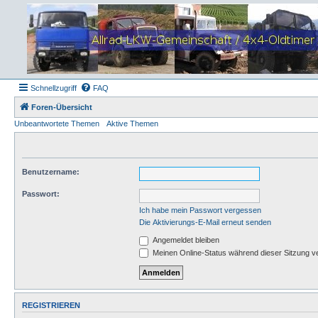
Schnellzugriff
FAQ
Foren-Übersicht
Unbeantwortete Themen
Aktive Themen
Benutzername:
Passwort:
Ich habe mein Passwort vergessen
Die Aktivierungs-E-Mail erneut senden
Angemeldet bleiben
Meinen Online-Status während dieser Sitzung v
REGISTRIEREN