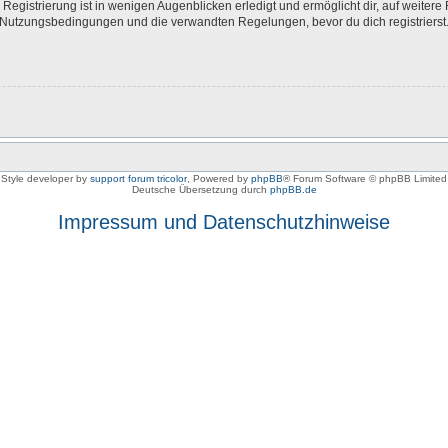
egistrierung ist in wenigen Augenblicken erledigt und ermöglicht dir, auf weitere 
Nutzungsbedingungen und die verwandten Regelungen, bevor du dich registrierst. 
Style developer by
support forum tricolor
,
Powered by
phpBB
® Forum Software © phpBB Limited
Deutsche Übersetzung durch
phpBB.de
Impressum und Datenschutzhinweise