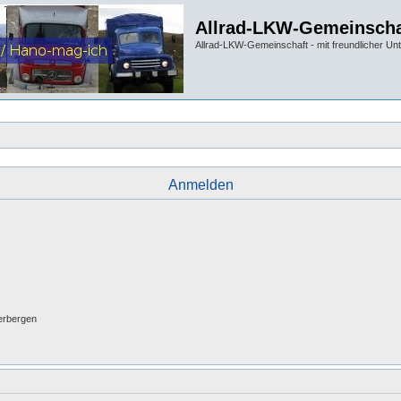
Allrad-LKW-Gemeinscha
Allrad-LKW-Gemeinschaft - mit freundlicher Un
Anmelden
erbergen