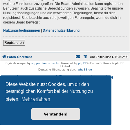
weitere Funktionen zuzugreifen. Die Board-Administration kann registrierten
Benutzern auch zusätzliche Berechtigungen zuweisen. Beachte bitte unsere
Nutzungsbedingungen und die verwandten Regelungen, bevor du dich
registrierst. Bitte beachte auch die jeweiligen Forenregeln, wenn du dich in
diesem Board bewegst.
Nutzungsbedingungen
|
Datenschutzerklärung
Registrieren
Foren-Übersicht
Alle Zeiten sind
UTC+02:00
Style developer by
support forum tricolor
,
Powered by
phpBB
® Forum Software © phpBB
Limited
Deutsche Übersetzung durch
phpBB.de
Impressum und Datenschutzhinweise
Diese Website nutzt Cookies, um dir den
bestmöglichen Komfort bei der Nutzung zu
bieten.
Mehr erfahren
Verstanden!