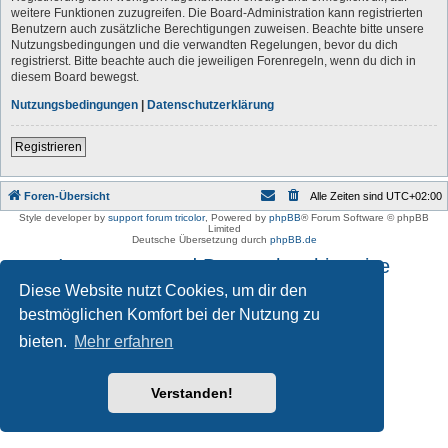
weitere Funktionen zuzugreifen. Die Board-Administration kann registrierten
Benutzern auch zusätzliche Berechtigungen zuweisen. Beachte bitte unsere
Nutzungsbedingungen und die verwandten Regelungen, bevor du dich
registrierst. Bitte beachte auch die jeweiligen Forenregeln, wenn du dich in
diesem Board bewegst.
Nutzungsbedingungen
|
Datenschutzerklärung
Registrieren
Foren-Übersicht
Alle Zeiten sind
UTC+02:00
Style developer by
support forum tricolor
,
Powered by
phpBB
® Forum Software © phpBB
Limited
Deutsche Übersetzung durch
phpBB.de
Impressum und Datenschutzhinweise
Diese Website nutzt Cookies, um dir den
bestmöglichen Komfort bei der Nutzung zu
bieten.
Mehr erfahren
Verstanden!