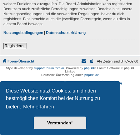
weitere Funktionen zuzugreifen. Die Board-Administration kann registrierten
Benutzern auch zusätzliche Berechtigungen zuweisen. Beachte bitte unsere
Nutzungsbedingungen und die verwandten Regelungen, bevor du dich
registrierst. Bitte beachte auch die jeweiligen Forenregeln, wenn du dich in
diesem Board bewegst.
Nutzungsbedingungen
|
Datenschutzerklärung
Registrieren
Foren-Übersicht
Alle Zeiten sind
UTC+02:00
Style developer by
support forum tricolor
,
Powered by
phpBB
® Forum Software © phpBB
Limited
Deutsche Übersetzung durch
phpBB.de
Impressum und Datenschutzhinweise
Diese Website nutzt Cookies, um dir den
bestmöglichen Komfort bei der Nutzung zu
bieten.
Mehr erfahren
Verstanden!