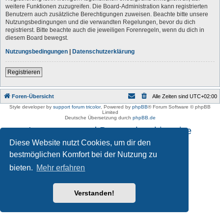
weitere Funktionen zuzugreifen. Die Board-Administration kann registrierten
Benutzern auch zusätzliche Berechtigungen zuweisen. Beachte bitte unsere
Nutzungsbedingungen und die verwandten Regelungen, bevor du dich
registrierst. Bitte beachte auch die jeweiligen Forenregeln, wenn du dich in
diesem Board bewegst.
Nutzungsbedingungen
|
Datenschutzerklärung
Registrieren
Foren-Übersicht
Alle Zeiten sind
UTC+02:00
Style developer by
support forum tricolor
,
Powered by
phpBB
® Forum Software © phpBB
Limited
Deutsche Übersetzung durch
phpBB.de
Impressum und Datenschutzhinweise
Diese Website nutzt Cookies, um dir den
bestmöglichen Komfort bei der Nutzung zu
bieten.
Mehr erfahren
Verstanden!