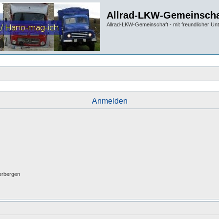
Allrad-LKW-Gemeinscha
Allrad-LKW-Gemeinschaft - mit freundlicher Un
Anmelden
erbergen