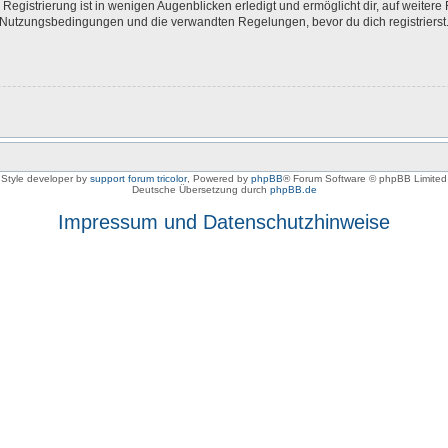
egistrierung ist in wenigen Augenblicken erledigt und ermöglicht dir, auf weitere 
Nutzungsbedingungen und die verwandten Regelungen, bevor du dich registrierst. 
Style developer by
support forum tricolor
,
Powered by
phpBB
® Forum Software © phpBB Limited
Deutsche Übersetzung durch
phpBB.de
Impressum und Datenschutzhinweise