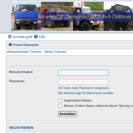
Schnellzugriff
FAQ
Foren-Übersicht
Unbeantwortete Themen
Aktive Themen
Benutzername:
Passwort:
Ich habe mein Passwort vergessen
Die Aktivierungs-E-Mail erneut senden
Angemeldet bleiben
Meinen Online-Status während dieser Sitzung v
REGISTRIEREN