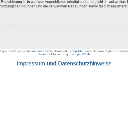
egistrierung ist in wenigen Augenblicken erledigt und ermöglicht dir, auf weitere 
Nutzungsbedingungen und die verwandten Regelungen, bevor du dich registrierst. 
Style developer by
support forum tricolor
,
Powered by
phpBB
® Forum Software © phpBB Limited
Deutsche Übersetzung durch
phpBB.de
Impressum und Datenschutzhinweise