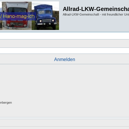
Allrad-LKW-Gemeinscha
Allrad-LKW-Gemeinschaft - mit freundlicher Un
Anmelden
erbergen