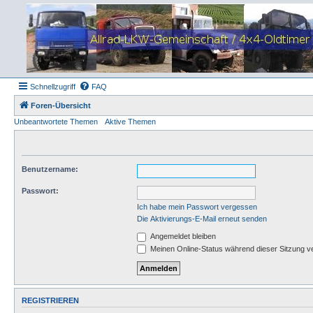
Schnellzugriff
FAQ
Foren-Übersicht
Unbeantwortete Themen
Aktive Themen
Benutzername:
Passwort:
Ich habe mein Passwort vergessen
Die Aktivierungs-E-Mail erneut senden
Angemeldet bleiben
Meinen Online-Status während dieser Sitzung v
REGISTRIEREN