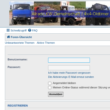
Schnellzugriff
FAQ
Foren-Übersicht
Unbeantwortete Themen
Aktive Themen
Benutzername:
Passwort:
Ich habe mein Passwort vergessen
Die Aktivierungs-E-Mail erneut senden
Angemeldet bleiben
Meinen Online-Status während dieser Sitzung v
REGISTRIEREN