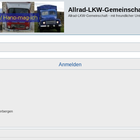
Allrad-LKW-Gemeinscha
Allrad-LKW-Gemeinschaft - mit freundlicher Un
Anmelden
erbergen