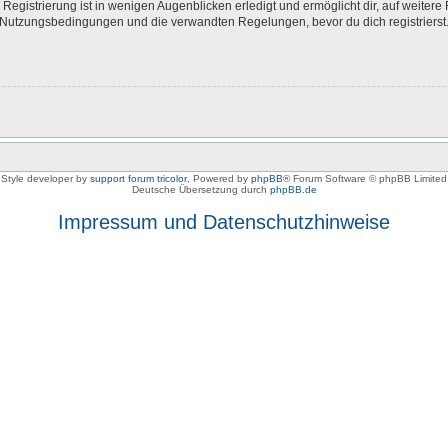
egistrierung ist in wenigen Augenblicken erledigt und ermöglicht dir, auf weitere 
Nutzungsbedingungen und die verwandten Regelungen, bevor du dich registrierst. 
Style developer by
support forum tricolor
,
Powered by
phpBB
® Forum Software © phpBB Limited
Deutsche Übersetzung durch
phpBB.de
Impressum und Datenschutzhinweise