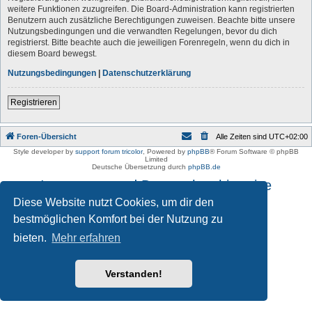
weitere Funktionen zuzugreifen. Die Board-Administration kann registrierten
Benutzern auch zusätzliche Berechtigungen zuweisen. Beachte bitte unsere
Nutzungsbedingungen und die verwandten Regelungen, bevor du dich
registrierst. Bitte beachte auch die jeweiligen Forenregeln, wenn du dich in
diesem Board bewegst.
Nutzungsbedingungen
|
Datenschutzerklärung
Registrieren
Foren-Übersicht
Alle Zeiten sind
UTC+02:00
Style developer by
support forum tricolor
,
Powered by
phpBB
® Forum Software © phpBB
Limited
Deutsche Übersetzung durch
phpBB.de
Impressum und Datenschutzhinweise
Diese Website nutzt Cookies, um dir den
bestmöglichen Komfort bei der Nutzung zu
bieten.
Mehr erfahren
Verstanden!