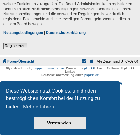
weitere Funktionen zuzugreifen. Die Board-Administration kann registrierten
Benutzern auch zusätzliche Berechtigungen zuweisen. Beachte bitte unsere
Nutzungsbedingungen und die verwandten Regelungen, bevor du dich
registrierst. Bitte beachte auch die jeweiligen Forenregeln, wenn du dich in
diesem Board bewegst.
Nutzungsbedingungen
|
Datenschutzerklärung
Registrieren
Foren-Übersicht
Alle Zeiten sind
UTC+02:00
Style developer by
support forum tricolor
,
Powered by
phpBB
® Forum Software © phpBB
Limited
Deutsche Übersetzung durch
phpBB.de
Impressum und Datenschutzhinweise
Diese Website nutzt Cookies, um dir den
bestmöglichen Komfort bei der Nutzung zu
bieten.
Mehr erfahren
Verstanden!