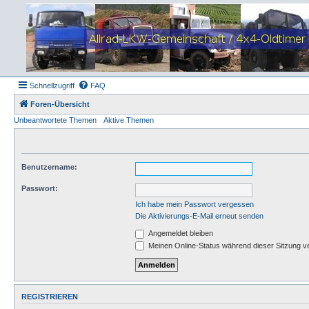
Schnellzugriff
FAQ
Foren-Übersicht
Unbeantwortete Themen
Aktive Themen
Benutzername:
Passwort:
Ich habe mein Passwort vergessen
Die Aktivierungs-E-Mail erneut senden
Angemeldet bleiben
Meinen Online-Status während dieser Sitzung v
REGISTRIEREN