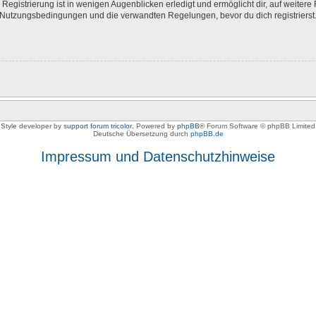
egistrierung ist in wenigen Augenblicken erledigt und ermöglicht dir, auf weitere 
Nutzungsbedingungen und die verwandten Regelungen, bevor du dich registrierst. 
Style developer by
support forum tricolor
,
Powered by
phpBB
® Forum Software © phpBB Limited
Deutsche Übersetzung durch
phpBB.de
Impressum und Datenschutzhinweise