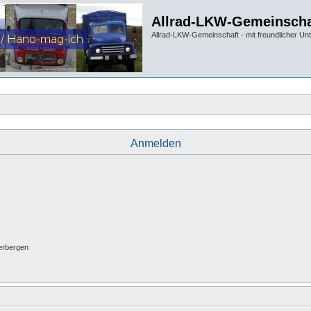
Allrad-LKW-Gemeinscha
Allrad-LKW-Gemeinschaft - mit freundlicher Un
Anmelden
erbergen