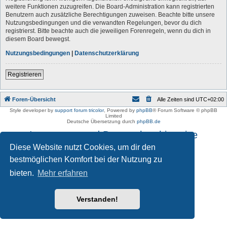
weitere Funktionen zuzugreifen. Die Board-Administration kann registrierten
Benutzern auch zusätzliche Berechtigungen zuweisen. Beachte bitte unsere
Nutzungsbedingungen und die verwandten Regelungen, bevor du dich
registrierst. Bitte beachte auch die jeweiligen Forenregeln, wenn du dich in
diesem Board bewegst.
Nutzungsbedingungen
|
Datenschutzerklärung
Registrieren
Foren-Übersicht
Alle Zeiten sind
UTC+02:00
Style developer by
support forum tricolor
,
Powered by
phpBB
® Forum Software © phpBB
Limited
Deutsche Übersetzung durch
phpBB.de
Impressum und Datenschutzhinweise
Diese Website nutzt Cookies, um dir den
bestmöglichen Komfort bei der Nutzung zu
bieten.
Mehr erfahren
Verstanden!