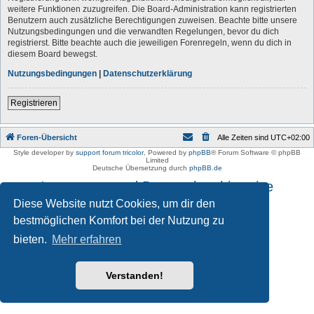
weitere Funktionen zuzugreifen. Die Board-Administration kann registrierten
Benutzern auch zusätzliche Berechtigungen zuweisen. Beachte bitte unsere
Nutzungsbedingungen und die verwandten Regelungen, bevor du dich
registrierst. Bitte beachte auch die jeweiligen Forenregeln, wenn du dich in
diesem Board bewegst.
Nutzungsbedingungen
|
Datenschutzerklärung
Registrieren
Foren-Übersicht
Alle Zeiten sind
UTC+02:00
Style developer by
support forum tricolor
,
Powered by
phpBB
® Forum Software © phpBB
Limited
Deutsche Übersetzung durch
phpBB.de
Impressum und Datenschutzhinweise
Diese Website nutzt Cookies, um dir den
bestmöglichen Komfort bei der Nutzung zu
bieten.
Mehr erfahren
Verstanden!