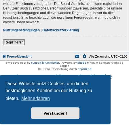
weitere Funktionen zuzugreifen. Die Board-Administration kann registrierten
Benutzern auch zusätzliche Berechtigungen zuweisen. Beachte bitte unsere
Nutzungsbedingungen und die verwandten Regelungen, bevor du dich
registrierst. Bitte beachte auch die jeweiligen Forenregeln, wenn du dich in
diesem Board bewegst.
Nutzungsbedingungen
|
Datenschutzerklärung
Registrieren
Foren-Übersicht
Alle Zeiten sind
UTC+02:00
Style developer by
support forum tricolor
,
Powered by
phpBB
® Forum Software © phpBB
Limited
Deutsche Übersetzung durch
phpBB.de
Impressum und Datenschutzhinweise
Diese Website nutzt Cookies, um dir den
bestmöglichen Komfort bei der Nutzung zu
bieten.
Mehr erfahren
Verstanden!