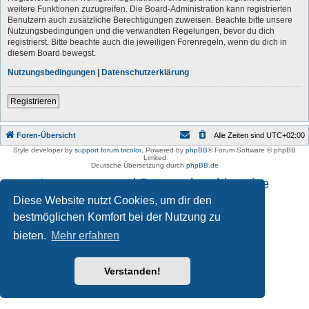
weitere Funktionen zuzugreifen. Die Board-Administration kann registrierten
Benutzern auch zusätzliche Berechtigungen zuweisen. Beachte bitte unsere
Nutzungsbedingungen und die verwandten Regelungen, bevor du dich
registrierst. Bitte beachte auch die jeweiligen Forenregeln, wenn du dich in
diesem Board bewegst.
Nutzungsbedingungen
|
Datenschutzerklärung
Registrieren
Foren-Übersicht
Alle Zeiten sind
UTC+02:00
Style developer by
support forum tricolor
,
Powered by
phpBB
® Forum Software © phpBB
Limited
Deutsche Übersetzung durch
phpBB.de
Impressum und Datenschutzhinweise
Diese Website nutzt Cookies, um dir den
bestmöglichen Komfort bei der Nutzung zu
bieten.
Mehr erfahren
Verstanden!