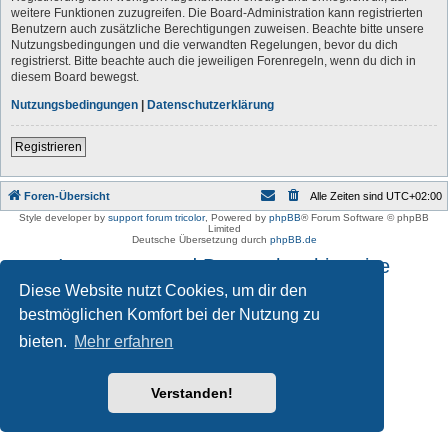
weitere Funktionen zuzugreifen. Die Board-Administration kann registrierten
Benutzern auch zusätzliche Berechtigungen zuweisen. Beachte bitte unsere
Nutzungsbedingungen und die verwandten Regelungen, bevor du dich
registrierst. Bitte beachte auch die jeweiligen Forenregeln, wenn du dich in
diesem Board bewegst.
Nutzungsbedingungen
|
Datenschutzerklärung
Registrieren
Foren-Übersicht
Alle Zeiten sind
UTC+02:00
Style developer by
support forum tricolor
,
Powered by
phpBB
® Forum Software © phpBB
Limited
Deutsche Übersetzung durch
phpBB.de
Impressum und Datenschutzhinweise
Diese Website nutzt Cookies, um dir den
bestmöglichen Komfort bei der Nutzung zu
bieten.
Mehr erfahren
Verstanden!