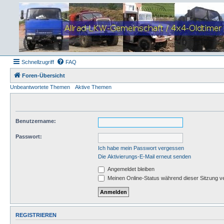
Schnellzugriff
FAQ
Foren-Übersicht
Unbeantwortete Themen
Aktive Themen
Benutzername:
Passwort:
Ich habe mein Passwort vergessen
Die Aktivierungs-E-Mail erneut senden
Angemeldet bleiben
Meinen Online-Status während dieser Sitzung v
REGISTRIEREN