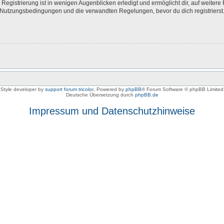
egistrierung ist in wenigen Augenblicken erledigt und ermöglicht dir, auf weitere 
Nutzungsbedingungen und die verwandten Regelungen, bevor du dich registrierst. 
Style developer by
support forum tricolor
,
Powered by
phpBB
® Forum Software © phpBB Limited
Deutsche Übersetzung durch
phpBB.de
Impressum und Datenschutzhinweise