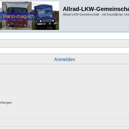
Allrad-LKW-Gemeinscha
Allrad-LKW-Gemeinschaft - mit freundlicher Un
Anmelden
erbergen