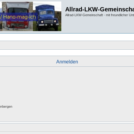
Allrad-LKW-Gemeinscha
Allrad-LKW-Gemeinschaft - mit freundlicher Un
Anmelden
erbergen