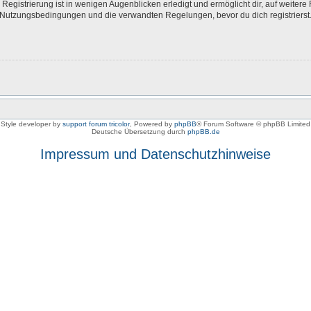
egistrierung ist in wenigen Augenblicken erledigt und ermöglicht dir, auf weitere 
Nutzungsbedingungen und die verwandten Regelungen, bevor du dich registrierst. 
Style developer by
support forum tricolor
,
Powered by
phpBB
® Forum Software © phpBB Limited
Deutsche Übersetzung durch
phpBB.de
Impressum und Datenschutzhinweise