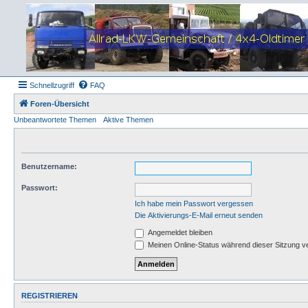
Schnellzugriff
FAQ
Foren-Übersicht
Unbeantwortete Themen
Aktive Themen
Benutzername:
Passwort:
Ich habe mein Passwort vergessen
Die Aktivierungs-E-Mail erneut senden
Angemeldet bleiben
Meinen Online-Status während dieser Sitzung v
REGISTRIEREN