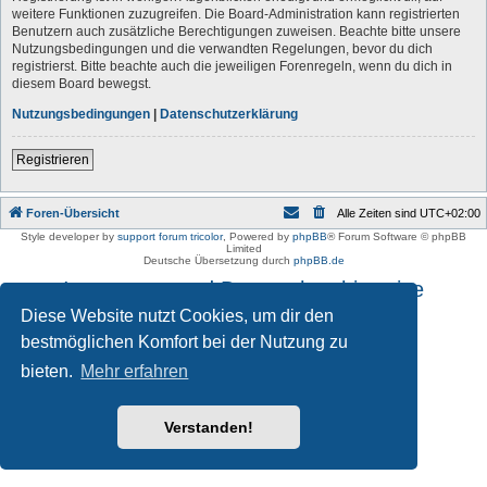
weitere Funktionen zuzugreifen. Die Board-Administration kann registrierten
Benutzern auch zusätzliche Berechtigungen zuweisen. Beachte bitte unsere
Nutzungsbedingungen und die verwandten Regelungen, bevor du dich
registrierst. Bitte beachte auch die jeweiligen Forenregeln, wenn du dich in
diesem Board bewegst.
Nutzungsbedingungen
|
Datenschutzerklärung
Registrieren
Foren-Übersicht
Alle Zeiten sind
UTC+02:00
Style developer by
support forum tricolor
,
Powered by
phpBB
® Forum Software © phpBB
Limited
Deutsche Übersetzung durch
phpBB.de
Impressum und Datenschutzhinweise
Diese Website nutzt Cookies, um dir den
bestmöglichen Komfort bei der Nutzung zu
bieten.
Mehr erfahren
Verstanden!