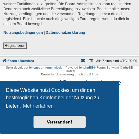
weitere Funktionen zuzugreifen. Die Board-Administration kann registrierten
Benutzern auch zusätzliche Berechtigungen zuweisen. Beachte bitte unsere
Nutzungsbedingungen und die verwandten Regelungen, bevor du dich
registrierst. Bitte beachte auch die jeweiligen Forenregeln, wenn du dich in
diesem Board bewegst.
Nutzungsbedingungen
|
Datenschutzerklärung
Registrieren
Foren-Übersicht
Alle Zeiten sind
UTC+02:00
Style developer by
support forum tricolor
,
Powered by
phpBB
® Forum Software © phpBB
Limited
Deutsche Übersetzung durch
phpBB.de
Impressum und Datenschutzhinweise
Diese Website nutzt Cookies, um dir den
bestmöglichen Komfort bei der Nutzung zu
bieten.
Mehr erfahren
Verstanden!