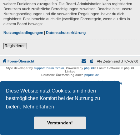
weitere Funktionen zuzugreifen. Die Board-Administration kann registrierten
Benutzern auch zusätzliche Berechtigungen zuweisen. Beachte bitte unsere
Nutzungsbedingungen und die verwandten Regelungen, bevor du dich
registrierst. Bitte beachte auch die jeweiligen Forenregeln, wenn du dich in
diesem Board bewegst.
Nutzungsbedingungen
|
Datenschutzerklärung
Registrieren
Foren-Übersicht
Alle Zeiten sind
UTC+02:00
Style developer by
support forum tricolor
,
Powered by
phpBB
® Forum Software © phpBB
Limited
Deutsche Übersetzung durch
phpBB.de
Impressum und Datenschutzhinweise
Diese Website nutzt Cookies, um dir den
bestmöglichen Komfort bei der Nutzung zu
bieten.
Mehr erfahren
Verstanden!