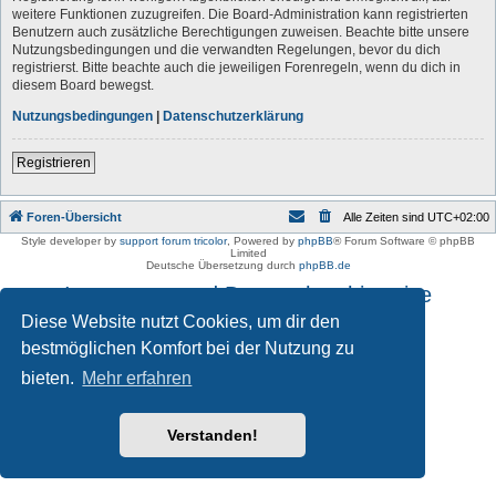
weitere Funktionen zuzugreifen. Die Board-Administration kann registrierten
Benutzern auch zusätzliche Berechtigungen zuweisen. Beachte bitte unsere
Nutzungsbedingungen und die verwandten Regelungen, bevor du dich
registrierst. Bitte beachte auch die jeweiligen Forenregeln, wenn du dich in
diesem Board bewegst.
Nutzungsbedingungen
|
Datenschutzerklärung
Registrieren
Foren-Übersicht
Alle Zeiten sind
UTC+02:00
Style developer by
support forum tricolor
,
Powered by
phpBB
® Forum Software © phpBB
Limited
Deutsche Übersetzung durch
phpBB.de
Impressum und Datenschutzhinweise
Diese Website nutzt Cookies, um dir den
bestmöglichen Komfort bei der Nutzung zu
bieten.
Mehr erfahren
Verstanden!